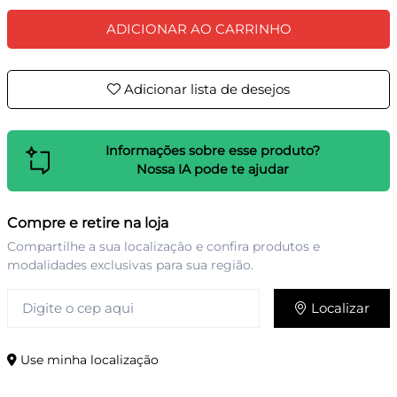
ADICIONAR AO CARRINHO
Adicionar lista de desejos
Informações sobre esse produto?
Nossa IA pode te ajudar
Compre e retire na loja
Compartilhe a sua localização e confira produtos e
modalidades exclusivas para sua região.
Localizar
Use minha localização