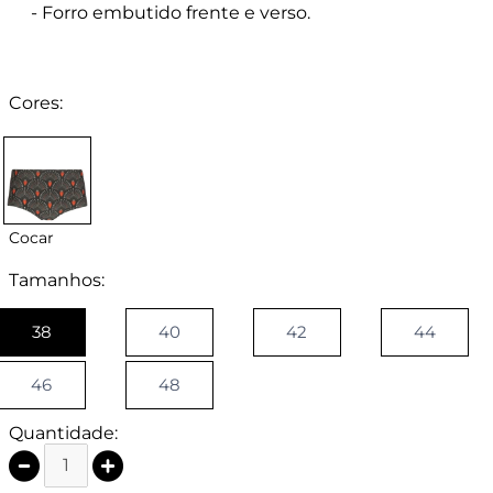
- Forro embutido frente e verso.
Cores:
Cocar
Tamanhos:
38
40
42
44
46
48
Quantidade: