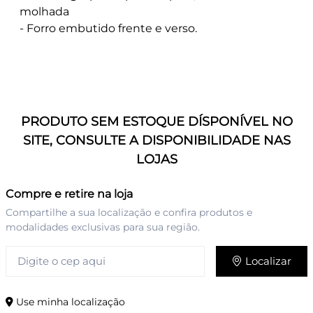
molhada
- Forro embutido frente e verso.
PRODUTO SEM ESTOQUE DÍSPONÍVEL NO
SITE, CONSULTE A DISPONIBILIDADE NAS
LOJAS
Compre e retire na loja
Compartilhe a sua localização e confira produtos e
modalidades exclusivas para sua região.
Localizar
Use minha localização