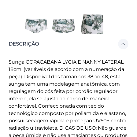
DESCRIÇÃO
Sunga COPACABANA LYGIA E NANNY LATERAL
18cm. (variáveis de acordo com a numeração da
peça). Disponível dos tamanhos 38 ao 48, esta
sunga tem uma modelagem anatômica, com
regulagem do cós feita por cordão regulador
interno, ela se ajusta ao corpo de maneira
confortável. Confeccionada com tecido
tecnológico composto por poliamida e elastano,
possui secagem rápida e proteção UV50+ contra
radiação ultravioleta. DICAS DE USO: Não guarde
a peça úmida e não use amaciantes ou produtos