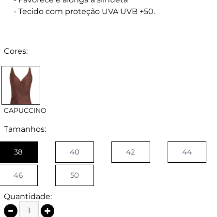
- Tecido com proteção UVA UVB +50.
Cores:
CAPUCCINO
Tamanhos:
38
40
42
44
46
50
Quantidade: