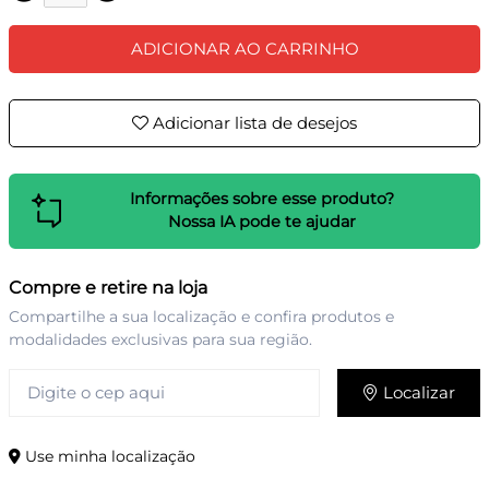
ADICIONAR AO CARRINHO
Adicionar lista de desejos
Informações sobre esse produto?
Nossa IA pode te ajudar
Compre e retire na loja
Compartilhe a sua localização e confira produtos e
modalidades exclusivas para sua região.
Localizar
Use minha localização