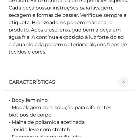
de cloro. Evite o contato com superfícies ásperas.
Cada peça possui instruções para lavagem,
secagem e formas de passar. Verifique sempre a
etiqueta. Bronzeadores podem manchar o
produto. Após o uso, enxague bem a peça em
água fria. A contínua exposição à luz forte do sol
e água clorada podem deteriorar alguns tipos de
tecidos e cores.
CARACTERÍSTICAS
- Body feminino
- Modelagem com solução para diferentes
biotipos de corpo
- Malha de poliamida acetinada
- Tecido leve com stretch
- Favorece e alonga a silhueta