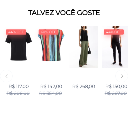
TALVEZ VOCÊ GOSTE
44% OFF
60% OFF
44% OFF
R$ 117,00
R$ 142,00
R$ 268,00
R$ 150,00
R$ 208,00
R$ 354,00
R$ 267,00