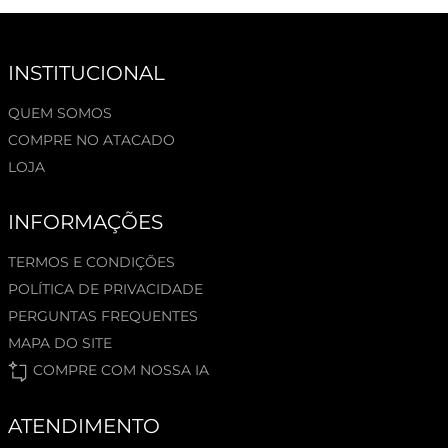
INSTITUCIONAL
QUEM SOMOS
COMPRE NO ATACADO
LOJA
INFORMAÇÕES
TERMOS E CONDIÇÕES
POLÍTICA DE PRIVACIDADE
PERGUNTAS FREQUENTES
MAPA DO SITE
COMPRE COM NOSSA IA
ATENDIMENTO