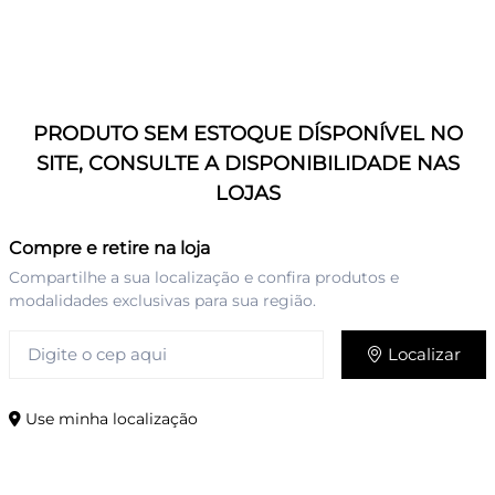
PRODUTO SEM ESTOQUE DÍSPONÍVEL NO
SITE, CONSULTE A DISPONIBILIDADE NAS
LOJAS
Compre e retire na loja
Compartilhe a sua localização e confira produtos e
modalidades exclusivas para sua região.
Localizar
Use minha localização